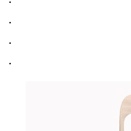
Elle
Čalúnená barová stolička
Elle
Čalúnená stolička
Elle
Stolička s opierkami
Elle
Čalúnená stolička s opierkami