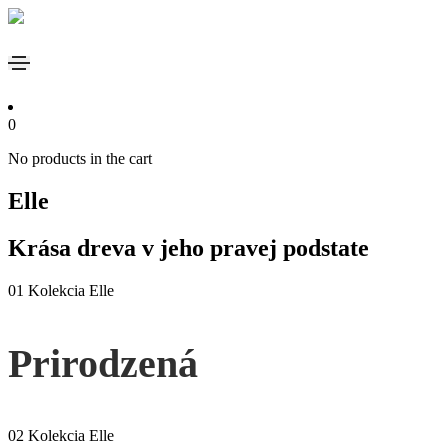
0
0
No products in the cart
Elle
Krása dreva v jeho pravej podstate
01
Kolekcia Elle
Prirodzená
02
Kolekcia Elle