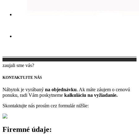
Elle
Konferenčný stolík
Elle
Stolička
zaujali sme vás?
KONTAKTUJTE NÁS
Nábytok je vyrábaný
na objednávku
. Ak máte záujem o cenovú
ponuku, radi Vám poskytneme
kalkuláciu na vyžiadanie.
Skontaktujte nás prosím cez formulár nižšie:
Firemné údaje: