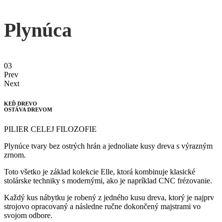
Plynúca
03
Prev
Next
KEĎ DREVO
OSTÁVA DREVOM
PILIER CELEJ FILOZOFIE
Plynúce tvary bez ostrých hrán a jednoliate kusy dreva s výrazným
zrnom.
Toto všetko je základ kolekcie Elle, ktorá kombinuje klasické
stolárske techniky s modernými, ako je napríklad CNC frézovanie.
Každý kus nábytku je robený z jedného kusu dreva, ktorý je najprv
strojovo opracovaný a následne ručne dokončený majstrami vo
svojom odbore.