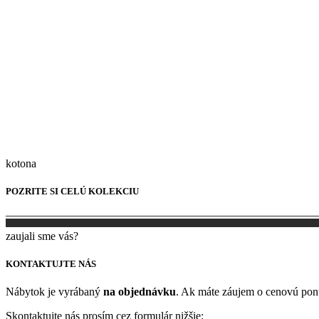
kotona
POZRITE SI CELÚ KOLEKCIU
zaujali sme vás?
KONTAKTUJTE NÁS
Nábytok je vyrábaný
na objednávku
. Ak máte záujem o cenovú po
Skontaktujte nás prosím cez formulár nižšie: