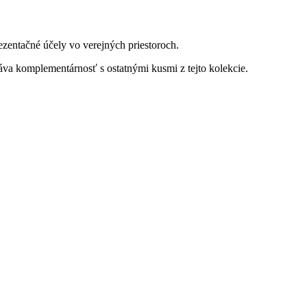
ezentačné účely vo verejných priestoroch.
áva komplementárnosť s ostatnými kusmi z tejto kolekcie.