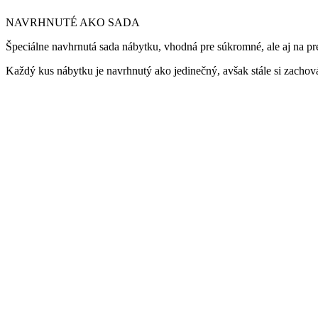
NAVRHNUTÉ AKO SADA
Špeciálne navhrnutá sada nábytku, vhodná pre súkromné, ale aj na pr
Každý kus nábytku je navrhnutý ako jedinečný, avšak stále si zachov