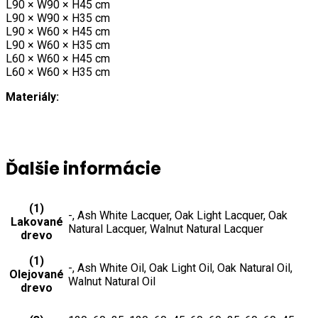
L90 × W90 × H45 cm
L90 × W90 × H35 cm
L90 × W60 × H45 cm
L90 × W60 × H35 cm
L60 × W60 × H45 cm
L60 × W60 × H35 cm
Materiály:
Ďalšie informácie
(1)
-, Ash White Lacquer, Oak Light Lacquer, Oak
Lakované
Natural Lacquer, Walnut Natural Lacquer
drevo
(1)
-, Ash White Oil, Oak Light Oil, Oak Natural Oil,
Olejované
Walnut Natural Oil
drevo