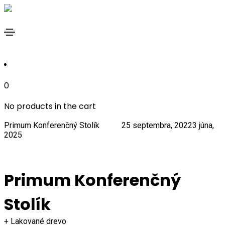
0
0
No products in the cart
Primum Konferenčný Stolík
Admin
25 septembra, 2022
3 júna,
2025
Primum Konferenčný
Stolík
+ Lakované drevo